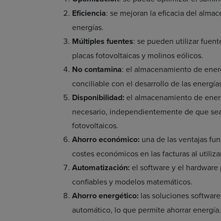
Eficiencia
: se mejoran la eficacia del alma
energías.
Múltiples fuentes
: se pueden utilizar fuent
placas fotovoltaicas y molinos eólicos.
No contamina
: el almacenamiento de energ
conciliable con el desarrollo de las energía
Disponibilidad:
el almacenamiento de energí
necesario, independientemente de que sea 
fotovoltaicos.
Ahorro económico:
una de las ventajas fu
costes económicos en las facturas al utiliza
Automatización:
el software y el hardware 
confiables y modelos matemáticos.
Ahorro energético:
las soluciones softwar
automático, lo que permite ahorrar energía.