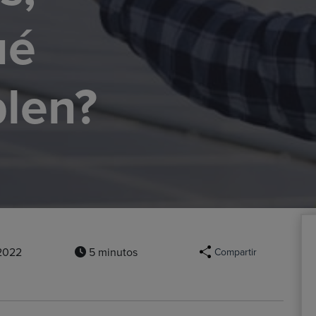
ué
len?
 2022
5 minutos
Compartir