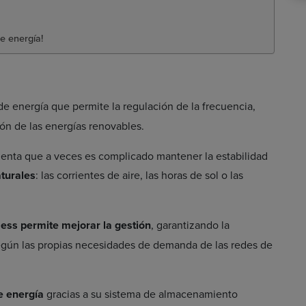
e energía!
de energía que permite la regulación de la frecuencia,
ión de las energías renovables.
enta que a veces es complicado mantener la estabilidad
turales
: las corrientes de aire, las horas de sol o las
ess permite mejorar la gestión
, garantizando la
según las propias necesidades de demanda de las redes de
e energía
gracias a su sistema de almacenamiento