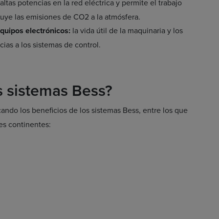
altas potencias en la red eléctrica y permite el trabajo
nuye las emisiones de CO2 a la atmósfera.
equipos electrónicos:
la vida útil de la maquinaria y los
ias a los sistemas de control.
os sistemas Bess?
ando los beneficios de los sistemas Bess, entre los que
es continentes: