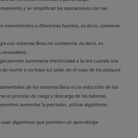
cenamiento y se simplifican las operaciones con las
es intermitentes o diferentes fuentes, es decir, combinar
ía con sistemas Bess no contamina, es decir, es
s renovables.
a permite suministrar electricidad a la red cuando sea
de noche o no haya luz solar, en el caso de los parques
ndamentales de los sistemas Bess es la reducción de los
rse el proceso de carga y descarga de las baterías.
permiten aumentar la precisión, utilizar algoritmos
e usan algoritmos que permiten un aprendizaje