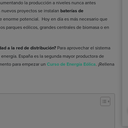
á aumentando la producción a niveles nunca antes
s nuevos proyectos se instalan
baterías de
te enorme potencial. Hoy en día es más necesario que
os parques eólicos, grandes centrales de biomasa o en
dad a la red de distribución?
Para aprovechar el sistema
 energía. España es la segunda mayor productora de
momento para empezar un
Curso de Energía Eólica
. ¡Rellena