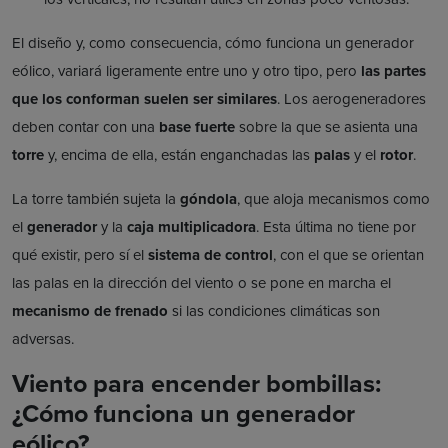
El diseño y, como consecuencia, cómo funciona un generador
eólico, variará ligeramente entre uno y otro tipo, pero
las partes
que los conforman
suelen ser similares
. Los aerogeneradores
deben contar con una
base fuerte
sobre la que se asienta una
torre
y, encima de ella, están enganchadas las
palas
y el
rotor
.
La torre también sujeta la
góndola
, que aloja mecanismos como
el
generador
y la
caja multiplicadora
. Esta última no tiene por
qué existir, pero sí el
sistema de control
, con el que se orientan
las palas en la dirección del viento o se pone en marcha el
mecanismo de frenado
si las condiciones climáticas son
adversas.
Viento para encender bombillas:
¿Cómo funciona un generador
eólico?