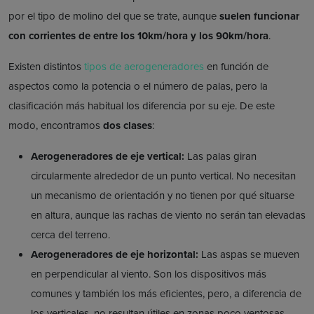
por el tipo de molino del que se trate, aunque
suelen funcionar
con corrientes de entre los 10km/hora y los 90km/hora
.
Existen distintos
tipos de aerogeneradores
en función de
aspectos como la potencia o el número de palas, pero la
clasificación más habitual los diferencia por su eje. De este
modo, encontramos
dos clases
:
Aerogeneradores de eje vertical:
Las palas giran
circularmente alrededor de un punto vertical. No necesitan
un mecanismo de orientación y no tienen por qué situarse
en altura, aunque las rachas de viento no serán tan elevadas
cerca del terreno.
Aerogeneradores de eje horizontal:
Las aspas se mueven
en perpendicular al viento. Son los dispositivos más
comunes y también los más eficientes, pero, a diferencia de
los verticales, no resultan útiles en zonas poco ventosas.