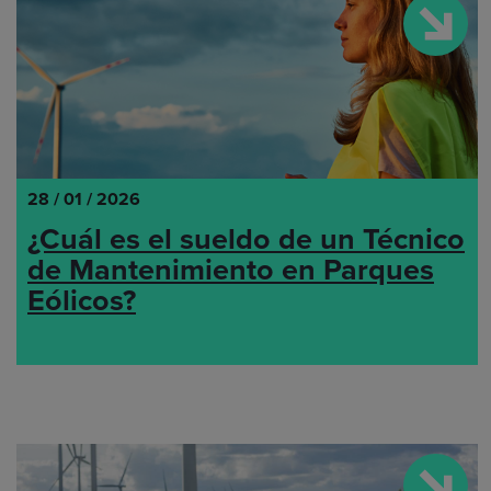
28 / 01 / 2026
¿Cuál es el sueldo de un Técnico
de Mantenimiento en Parques
Eólicos?