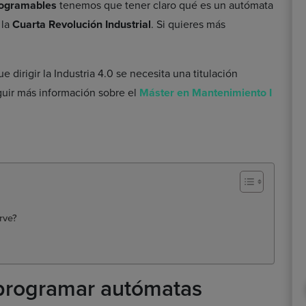
rogramables
tenemos que tener claro qué es un autómata
 la
Cuarta Revolución Industrial
. Si quieres más
 dirigir la Industria 4.0 se necesita una titulación
guir más información sobre el
Máster en Mantenimiento I
rve?
programar autómatas