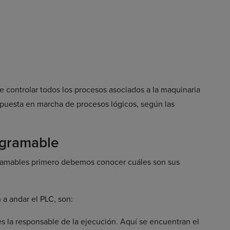
 controlar todos los procesos asociados a la maquinaria
a puesta en marcha de procesos lógicos, según las
ogramable
ramables primero debemos conocer cuáles son sus
 a andar el PLC, son:
s la responsable de la ejecución. Aquí se encuentran el