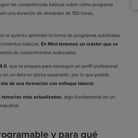
seguir las competencias básicas sobre cómo programa
en una duración de alrededor de 150 horas,
ún si quieres aprender la forma de programas autómatas.
cimientos básicos.
En Mint tenemos un máster que se
garantía de conocimientos avanzados.
4.0
, que te prepara para conseguir un perfil profesional
e en un área en plena expansión, por lo que podrás
trata de una formación con enfoque laboral
.
s
temarios más actualizados
, algo fundamental en un
ndustrial.
rogramable y para qué