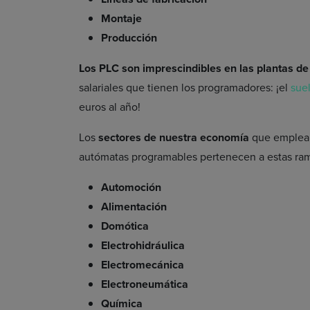
Montaje
Producción
Los PLC son imprescindibles en las plantas d
salariales que tienen los programadores: ¡el
sue
euros al año!
Los
sectores de nuestra economía
que emplean
autómatas programables pertenecen a estas ra
Automoción
Alimentación
Domótica
Electrohidráulica
Electromecánica
Electroneumática
Química