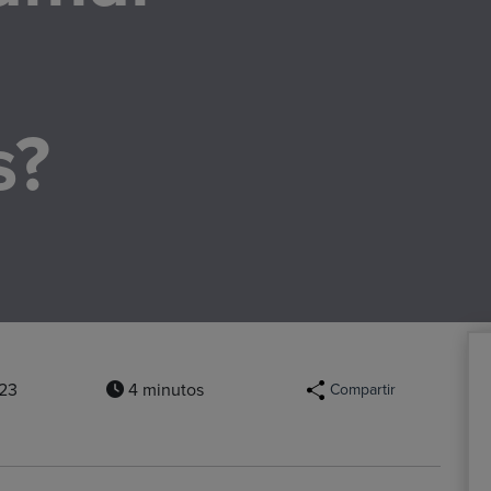
s?
023
4 minutos
Compartir