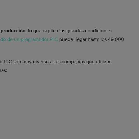
e producción
, lo que explica las grandes condiciones
ldo de un programador PLC
puede llegar hasta los 49.000
 PLC son muy diversos. Las compañías que utilizan
mas: