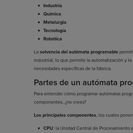
Industria
Química
Metalurgia
Tecnología
Robótica
La
solvencia del autómata programable
permite
industrial, lo que permite la automatización y l
necesidades específicas de la fábrica.
Partes de un autómata pr
Para entender cómo programar autómatas prog
componentes, ¿no crees?
Los principales componentes
, los cuales ponen
CPU
: la Unidad Central de Procesamiento e