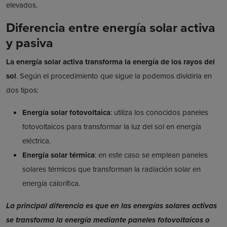
elevados.
Diferencia entre energía solar activa
y pasiva
La energía solar activa transforma la energía de los rayos del
sol
. Según el procedimiento que sigue la podemos dividirla en
dos tipos:
Energía solar fotovoltaica
: utiliza los conocidos paneles
fotovoltaicos para transformar la luz del sol en energía
eléctrica.
Energía solar térmica
: en este caso se emplean paneles
solares térmicos que transforman la radiación solar en
energía calorífica.
La principal diferencia es que en las energías solares activas
se transforma la energía mediante paneles fotovoltaicos o