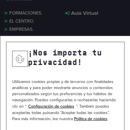
Aula Virtual
FORMACIONES
EL CENTRO
EMPRESAS
MINT LAB
NOTICIAS
¡Nos importa tu
CONTACTO
privacidad!
Utilizamos cookies propias y de terceros con finalidades
analíticas y para poder mostrarte anuncios o contenidos
personalizados según tus preferencias y tus hábitos de
navegación. Puedes configurarlas o rechazarlas haciendo
clic en “
Configuración de cookies
”. También puedes
aceptarlas todas pulsando “Aceptar todas las cookies”.
Para más información, lee nuestra
Política de cookies
.
Mapa del sitio
Política de privacidad
Política de cookies
Aviso legal