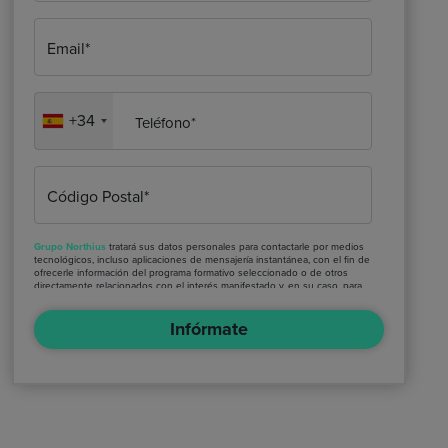
Email*
+34
Teléfono*
Código Postal*
Grupo Northius
tratará sus datos personales para contactarle por medios
tecnológicos, incluso aplicaciones de mensajería instantánea, con el fin de
ofrecerle información del programa formativo seleccionado o de otros
directamente relacionados con el interés manifestado y, en su caso, para
tramitar la contratación correspondiente. Compartiremos su solicitud con
las empresas que conforman el
Grupo Northius
, con el objeto de que
Infórmate
estas puedan hacerle llegar la mejor oferta de productos y servicios
de acuerdo a su petición. Quedan reconocidos los derechos de acceso,
rectificación, supresión, oposición, limitación, tal y como se explica en la
Política de Privacidad
.