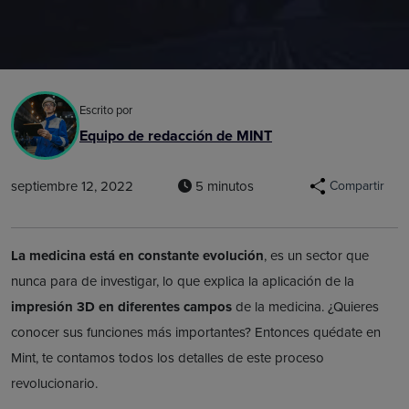
Escrito por
Equipo de redacción de MINT
septiembre 12, 2022
5 minutos
Compartir
La medicina está en constante evolución
, es un sector que
nunca para de investigar, lo que explica la aplicación de la
impresión 3D en diferentes campos
de la medicina. ¿Quieres
conocer sus funciones más importantes? Entonces quédate en
Mint, te contamos todos los detalles de este proceso
revolucionario.