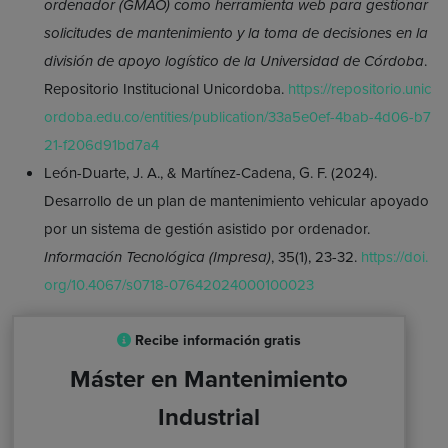
ordenador (GMAO) como herramienta web para gestionar
solicitudes de mantenimiento y la toma de decisiones en la
división de apoyo logístico de la Universidad de Córdoba
.
Repositorio Institucional Unicordoba.
https://repositorio.unic
ordoba.edu.co/entities/publication/33a5e0ef-4bab-4d06-b7
21-f206d91bd7a4
León-Duarte, J. A., & Martínez-Cadena, G. F. (2024).
Desarrollo de un plan de mantenimiento vehicular apoyado
por un sistema de gestión asistido por ordenador.
Información Tecnológica (Impresa)
, 35(1), 23-32.
https://doi.
org/10.4067/s0718-07642024000100023
Recibe información gratis
Máster en Mantenimiento
Industrial