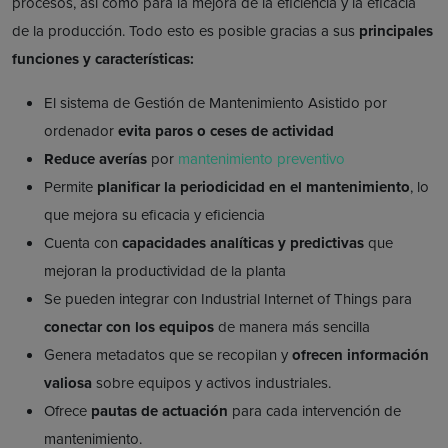
procesos, así como para la mejora de la eficiencia y la eficacia
de la producción. Todo esto es posible gracias a sus
principales
funciones y características:
El sistema de Gestión de Mantenimiento Asistido por
ordenador
evita paros o ceses de actividad
Reduce averías
por
mantenimiento preventivo
Permite
planificar la periodicidad en el mantenimiento
, lo
que mejora su eficacia y eficiencia
Cuenta con
capacidades analíticas y predictivas
que
mejoran la productividad de la planta
Se pueden integrar con Industrial Internet of Things para
conectar con los equipos
de manera más sencilla
Genera metadatos que se recopilan y
ofrecen información
valiosa
sobre equipos y activos industriales.
Ofrece
pautas de actuación
para cada intervención de
mantenimiento.