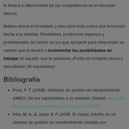
te llevará a diferenciarte de tus competidores en el mercado
laboral.
Rellena ahora el formulario y descubre todo sobre una formación
hecha a tu medida. Flexibilidad, profesores expertos y
profesionales del sector en los que apoyarte para emprender un
camino que te llevará a
incrementar tus posibilidades de
trabajar
en aquello que te apasiona. ¡Ponte en contacto ahora y
descúbrelo! ¡Te esperamos!
Bibliografía
Pons, F. T. (2008).
Sistemas de gestión de mantenimiento
GMAO.: De las expectativas a la realidad
. Dialnet.
https://dia
lnet.unirioja.es/servlet/articulo?codigo=2715279
Félix, M. A., & Juber, R. P. (2018, 15 mayo).
Diseño de un
sistema de gestión de mantenimiento asistido por