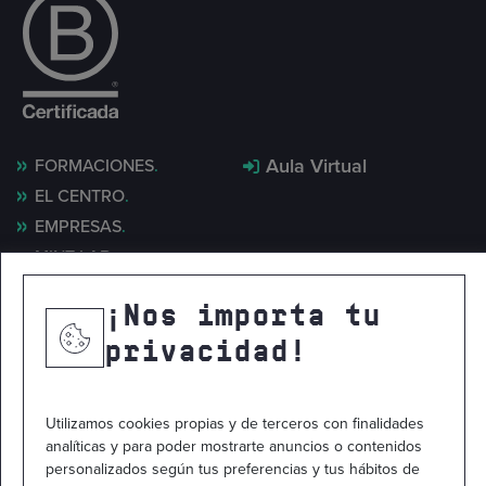
Aula Virtual
FORMACIONES
EL CENTRO
EMPRESAS
MINT LAB
NOTICIAS
¡Nos importa tu
CONTACTO
privacidad!
Utilizamos cookies propias y de terceros con finalidades
analíticas y para poder mostrarte anuncios o contenidos
personalizados según tus preferencias y tus hábitos de