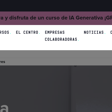
ra y disfruta de un curso de IA Generativa ¡
RSOS
EL CENTRO
EMPRESAS
NOTICIAS
COLABORADORAS
res
ta