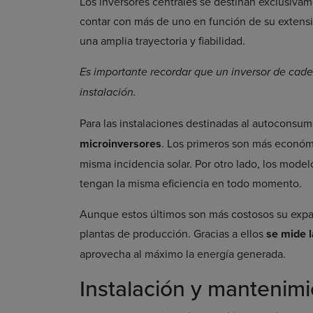
Los inversores centrales se destinan exclusiva
contar con más de uno en función de su exten
una amplia trayectoria y fiabilidad.
Es importante recordar que un inversor de cade
instalación.
Para las instalaciones destinadas al autoconsu
microinversores
. Los primeros son más económ
misma incidencia solar. Por otro lado, los mode
tengan la misma eficiencia en todo momento.
Aunque estos últimos son más costosos su expa
plantas de producción. Gracias a ellos
se mide l
aprovecha al máximo la energía generada.
Instalación y mantenimi