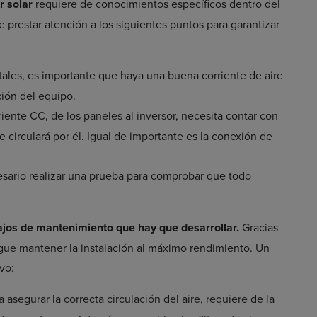
r solar
requiere de conocimientos específicos dentro del
 prestar atención a los siguientes puntos para garantizar
ales, es importante que haya una buena corriente de aire
ción del equipo.
iente CC, de los paneles al inversor, necesita contar con
 circulará por él. Igual de importante es la conexión de
ecesario realizar una prueba para comprobar que todo
ajos de mantenimiento que hay que desarrollar.
Gracias
sigue mantener la instalación al máximo rendimiento. Un
vo:
a asegurar la correcta circulación del aire, requiere de la