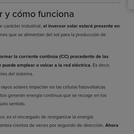
ar y cómo funciona
 carácter industrial,
el inversor solar estará presente en
iones que se alimentan del sol para la producción de
ormar la corriente continúa (CC) procedente de las
e puede emplear o volcar a la red eléctrica.
Es decir,
eles del sistema.
 rayos solares impactan en las células fotovoltaicas
stos generan energía continua que se recoge en los
solo sentido.
or, es el encargado de reorganizar la energía
cambia cientos de veces por segundo de dirección.
Ahora