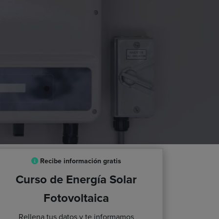
Recibe información gratis
Curso de Energía Solar
Fotovoltaica
Rellena tus datos y te informamos