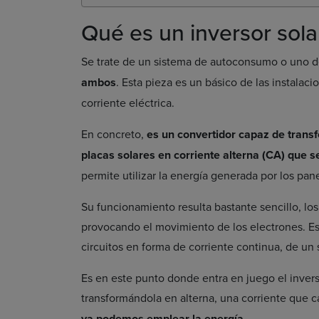
Qué es un inversor sol
Se trate de un sistema de autoconsumo o uno de
ambos
. Esta pieza es un básico de las instalac
corriente eléctrica.
En concreto,
es un convertidor capaz de transf
placas solares en corriente alterna (CA) que s
permite utilizar la energía generada por los pan
Su funcionamiento resulta bastante sencillo, los
provocando el movimiento de los electrones. E
circuitos en forma de corriente continua, de un 
Es en este punto donde entra en juego el invers
transformándola en alterna, una corriente que 
ya podemos emplear la energía.