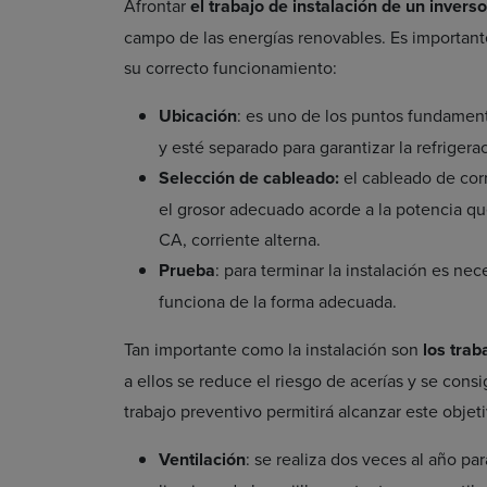
Afrontar
el trabajo de instalación de un inverso
campo de las energías renovables. Es importante
su correcto funcionamiento:
Ubicación
: es uno de los puntos fundament
y esté separado para garantizar la refrigera
Selección de cableado:
el cableado de corr
el grosor adecuado acorde a la potencia que
CA, corriente alterna.
Prueba
: para terminar la instalación es n
funciona de la forma adecuada.
Tan importante como la instalación son
los trab
a ellos se reduce el riesgo de acerías y se con
trabajo preventivo permitirá alcanzar este objeti
Ventilación
: se realiza dos veces al año par