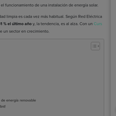
 el funcionamiento de una instalación de energía solar.
idad limpia es cada vez más habitual. Según Red Eléctrica
31 % el último año
y, la tendencia, es al alza. Con un
Curs
e un sector en crecimiento.
s de energía renovable
int!