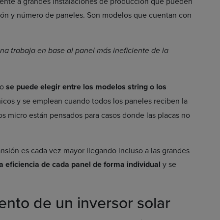
mente a grandes instalaciones de producción que pueden
sión y número de paneles. Son modelos que cuentan con
na trabaja en base al panel más ineficiente de la
mo
se puede elegir entre los modelos string o los
icos y se emplean cuando todos los paneles reciben la
los micro están pensados para casos donde las placas no
nsión es cada vez mayor llegando incluso a las grandes
a eficiencia de cada panel de forma individual
y se
ento de un inversor solar