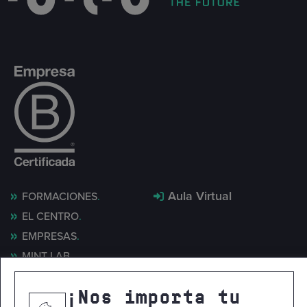
Aula Virtual
FORMACIONES
EL CENTRO
EMPRESAS
MINT LAB
NOTICIAS
¡Nos importa tu
CONTACTO