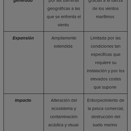
generada
por las barreras
gracias a la fuerza
geográficas a las
de los vientos
que se enfrenta el
marítimos
viento
Expansión
Ampliamente
Limitada por las
extendida
condiciones tan
específicas que
requiere su
instalación y por los
elevados costes
que supone
Impacto
Alteración del
Entorpecimiento de
ecosistema y
la pesca comercial,
contaminación
destrucción del
acústica y visual
suelo marino