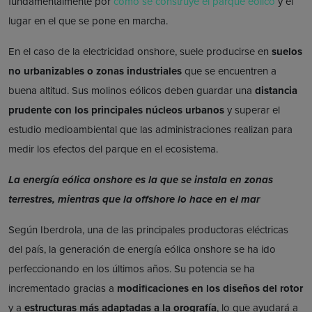
fundamentalmente por
cómo se construye el parque eólico
y el
lugar en el que se pone en marcha.
En el caso de la electricidad onshore, suele producirse en
suelos
no urbanizables o zonas industriales
que se encuentren a
buena altitud. Sus molinos eólicos deben guardar una
distancia
prudente con los principales núcleos urbanos
y superar el
estudio medioambiental que las administraciones realizan para
medir los efectos del parque en el ecosistema.
La energía eólica onshore es la que se instala en zonas
terrestres, mientras que la offshore lo hace en el mar
Según Iberdrola, una de las principales productoras eléctricas
del país, la generación de energía eólica onshore se ha ido
perfeccionando en los últimos años. Su potencia se ha
incrementado gracias a
modificaciones en los diseños del rotor
y a
estructuras más adaptadas a la orografía
, lo que ayudará a