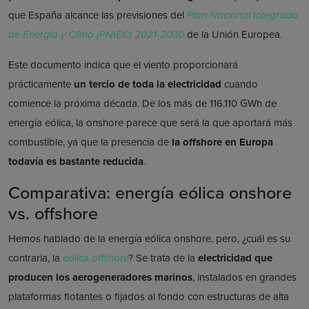
que España alcance las previsiones del
Plan Nacional Integrado
de Energía y Clima (PNIEC) 2021-2030
de la Unión Europea.
Este documento indica que el viento proporcionará
prácticamente
un tercio de toda la electricidad
cuando
comience la próxima década. De los más de 116.110 GWh de
energía eólica, la onshore parece que será la que aportará más
combustible, ya que la presencia de
la offshore en Europa
todavía es bastante reducida
.
Comparativa: energía eólica onshore
vs. offshore
Hemos hablado de la energía eólica onshore, pero, ¿cuál es su
contraria, la
eólica offshore
? Se trata de la
electricidad que
producen los aerogeneradores marinos
, instalados en grandes
plataformas flotantes o fijados al fondo con estructuras de alta