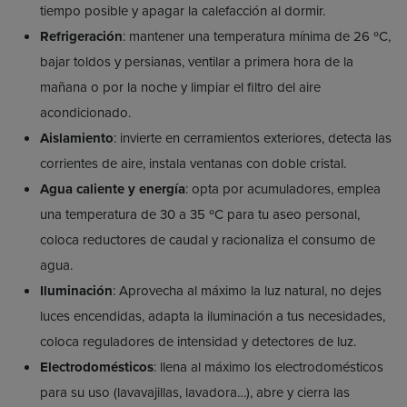
tiempo posible y apagar la calefacción al dormir.
Refrigeración
: mantener una temperatura mínima de 26 ºC,
bajar toldos y persianas, ventilar a primera hora de la
mañana o por la noche y limpiar el filtro del aire
acondicionado.
Aislamiento
: invierte en cerramientos exteriores, detecta las
corrientes de aire, instala ventanas con doble cristal.
Agua caliente y energía
: opta por acumuladores, emplea
una temperatura de 30 a 35 ºC para tu aseo personal,
coloca reductores de caudal y racionaliza el consumo de
agua.
Iluminación
: Aprovecha al máximo la luz natural, no dejes
luces encendidas, adapta la iluminación a tus necesidades,
coloca reguladores de intensidad y detectores de luz.
Electrodomésticos
: llena al máximo los electrodomésticos
para su uso (lavavajillas, lavadora…), abre y cierra las