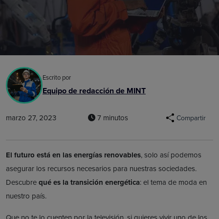
Escrito por
Equipo de redacción de MINT
marzo 27, 2023
7 minutos
Compartir
El futuro está en las energías renovables
, solo así podemos
asegurar los recursos necesarios para nuestras sociedades.
Descubre
qué es la transición energética
: el tema de moda en
nuestro país.
Que no te lo cuenten por la televisión, si quieres vivir uno de los