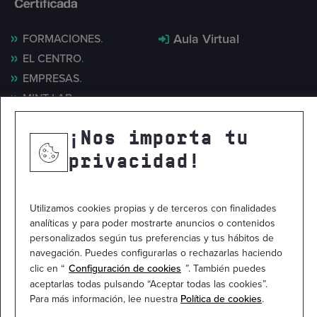
Aula Virtual
FORMACIONES
EL CENTRO
EMPRESAS
MINT LAB
NOTICIAS
¡Nos importa tu
CONTACTO
privacidad!
Utilizamos cookies propias y de terceros con finalidades
analíticas y para poder mostrarte anuncios o contenidos
personalizados según tus preferencias y tus hábitos de
navegación. Puedes configurarlas o rechazarlas haciendo
clic en “
Configuración de cookies
”. También puedes
aceptarlas todas pulsando “Aceptar todas las cookies”.
Para más información, lee nuestra
Política de cookies
.
Mapa del sitio
Política de privacidad
Política de cookies
Aviso legal