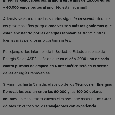
Energías Renovables oscila ahora entre más de 25.000 euros
y 40.000 euros brutos al año
. ¡No está nada mal!
Además se espera que los
salarios sigan
in crescendo
durante
los próximos años porque
cada vez son más los gobiernos que
están apostando por las energías renovables
, frente a otras
fuentes más peligrosas o contaminantes.
Por ejemplo, los informes de la Sociedad Estadounidense de
Energía Solar, ASES, señalan que
en el año 2030 uno de cada
cuatro puestos de empleo en Norteamérica será en el sector
de las energías renovables
.
Si viajamos hasta Canadá, el sueldo de los
Técnicos en Energías
Renovables
oscilan entre las
60.000 y las 100.00 dólares
anuales
. Es más, esta suculenta cifra asciende hasta las
150.000
dólares
en el caso de los
trabajadores con experiencia
.