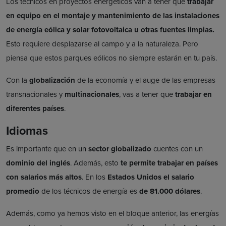
Los técnicos en proyectos energéticos van a tener que
trabajar
en equipo en el montaje y mantenimiento de las instalaciones
de energía eólica y solar fotovoltaica u otras fuentes limpias.
Esto requiere desplazarse al campo y a la naturaleza. Pero
piensa que estos parques eólicos no siempre estarán en tu país.
Con la
globalización
de la economía y el auge de las empresas
transnacionales y
multinacionales
, vas a tener que
trabajar en
diferentes países
.
Idiomas
Es importante que en un
sector globalizado
cuentes con un
dominio del inglés
. Además, esto
te permite trabajar en países
con
salarios más altos
. En los
Estados Unidos
el salario
promedio
de los técnicos de energía es
de 81.000 dólares
.
Además, como ya hemos visto en el bloque anterior, las energías