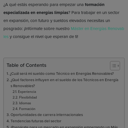
¿A qué estás esperando para empezar una
formación
especializada en energías limpias
? Para trabajar en un sector
en expansión, con futuro y sueldos elevados necesitas un
posgrado: ¡Infórmate sobre nuestro
Máster en Energías Renovab
les
y consigue el nivel que esperan de ti!
Table of Contents
¿Cuál será mi sueldo como Técnico en Energías Renovables?
¿Qué factores influyen en el sueldo de los Técnicos en Energía
s Renovables?
Experiencia
Flexibilidad
Idiomas
Formación
Oportunidades de carrera internacionales
Tendencias futuras del sector
¡Prepárate para un mercado en expansión empezando un Más