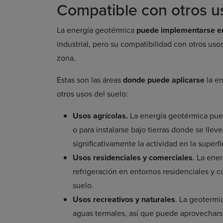
Compatible con otros u
La energía geotérmica
puede implementarse en
industrial, pero su compatibilidad con otros uso
zona.
Estas son las áreas
donde puede aplicarse
la en
otros usos del suelo:
Usos agrícolas.
La energía geotérmica pue
o para instalarse bajo tierras donde se llev
significativamente la actividad en la superfi
Usos residenciales y comerciales
. La ene
refrigeración en entornos residenciales y com
suelo.
Usos recreativos y naturales
. La geotermi
aguas termales, así que puede aprovechars