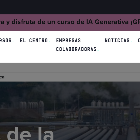
ra y disfruta de un curso de IA Generativa ¡
RSOS
EL CENTRO
EMPRESAS
NOTICIAS
COLABORADORAS
ica
 de la