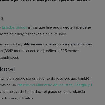
o
de Estados Unidos
afirma que la energía geotérmica
tiene
uente de energía renovable en el mundo.
er compactas,
utilizan menos terreno por gigavatio hora
ón (3642 metros cuadrados), eólicas (1335 metros
 cuadrados).
local
 también puede ser una fuente de recursos que también
gidas de un
estudio del Ministerio de Industria, Energía y T
tona
que ayudaría a reducir el grado de dependencia
s de energía fósiles.