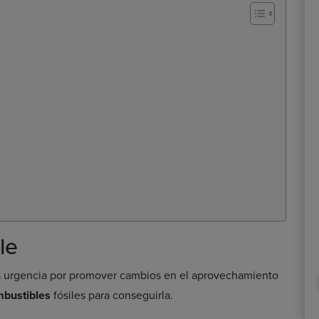
le
la urgencia por promover cambios en el aprovechamiento
mbustibles
fósiles para conseguirla.