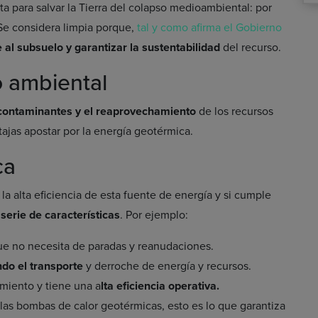
ta para salvar la Tierra del colapso medioambiental: por
 Se considera limpia porque,
tal y como afirma el Gobierno
 al subsuelo y garantizar la sustentabilidad
del recurso.
 ambiental
 contaminantes y el reaprovechamiento
de los recursos
tajas apostar por la energía geotérmica.
ca
la alta eficiencia de esta fuente de energía y si cumple
serie de características
. Por ejemplo:
e no necesita de paradas y reanudaciones.
ndo el transporte
y derroche de energía y recursos.
miento y tiene una a
lta eficiencia operativa.
 las bombas de calor geotérmicas, esto es lo que garantiza