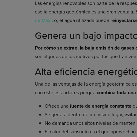
Las energías renovables son parte de la respues
eso la energía geotérmica es una gran ventaja.
de Méxic
o, el agua utilizada puede
reinyectarse
Genera un bajo impacto
Por cómo se extrae, la baja emisión de gases
son algunos de los motivos por los que trae ven
Alta eficiencia energéti
Una de las ventajas de la energía geotérmica es 
con este estándar es porque
combina toda una 
Ofrece una
fuente de energía constante
qu
Se genera dentro de un mismo lugar,
evita
No demanda unos altos niveles de manteni
El calor del subsuelo es el que aprovechan