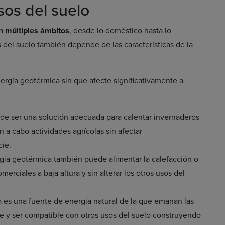
sos del suelo
 múltiples ámbitos
, desde lo doméstico hasta lo
s del suelo también depende de las características de la
ergía geotérmica sin que afecte significativamente a
de ser una solución adecuada para calentar invernaderos
en a cabo actividades agrícolas sin afectar
cie.
rgía geotérmica también puede alimentar la calefacción o
erciales a baja altura y sin alterar los otros usos del
a es una fuente de energía natural de la que emanan las
e y ser compatible con otros usos del suelo construyendo