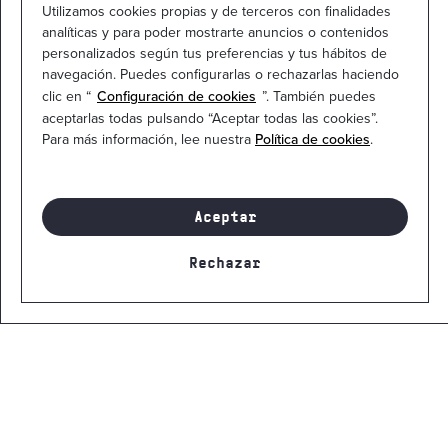
Utilizamos cookies propias y de terceros con finalidades
analíticas y para poder mostrarte anuncios o contenidos
personalizados según tus preferencias y tus hábitos de
navegación. Puedes configurarlas o rechazarlas haciendo
clic en “
Configuración de cookies
”. También puedes
aceptarlas todas pulsando “Aceptar todas las cookies”.
Para más información, lee nuestra
Política de cookies
.
Aceptar
Rechazar
¡Infórmate ahora!
+2,5 millones
De nuevos empleos en Europa