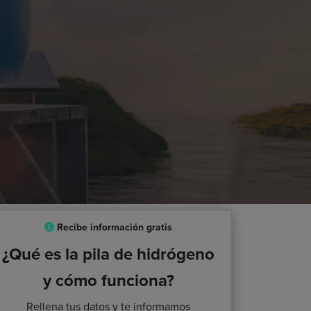
Recibe información gratis
¿Qué es la pila de hidrógeno
y cómo funciona?
Rellena tus datos y te informamos