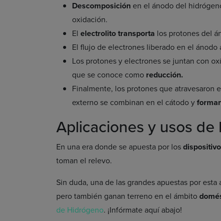
Descomposición
en el ánodo del hidrógen
oxidación.
El
electrolito transporta
los protones del á
El flujo de electrones liberado en el ánodo
Los protones y electrones se juntan con o
que se conoce como
reducción.
Finalmente, los protones que atravesaron el 
externo se combinan en el cátodo y
forman
Aplicaciones y usos de 
En una era donde se apuesta por los
dispositivo
toman el relevo.
Sin duda, una de las grandes apuestas por esta al
pero también ganan terreno en el ámbito
domést
de Hidrógeno
. ¡Infórmate aquí abajo!