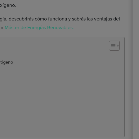
oxígeno.
gía, descubrirás cómo funciona y sabrás las ventajas del
un
Máster de Energías Renovables.
drógeno