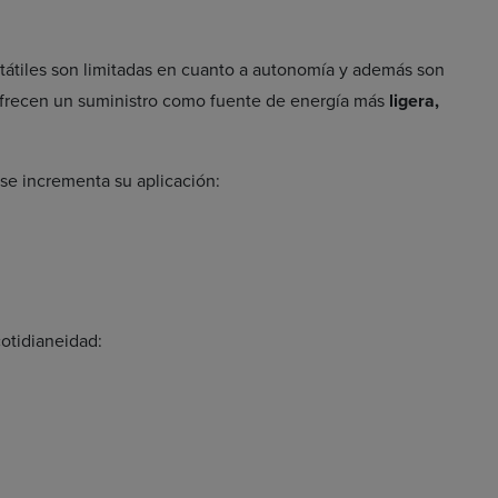
ortátiles son limitadas en cuanto a autonomía y además son
ofrecen un suministro como fuente de energía más
ligera,
se incrementa su aplicación:
otidianeidad: