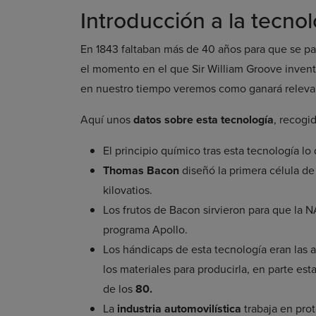
Introducción a la tecno
En 1843 faltaban más de 40 años para que se pa
el momento en el que Sir William Groove invent
en nuestro tiempo veremos como ganará relevan
Aquí unos
datos sobre esta tecnología
, recogi
El principio químico tras esta tecnología l
Thomas Bacon
diseñó la primera célula d
kilovatios.
Los frutos de Bacon sirvieron para que la
programa Apollo.
Los hándicaps de esta tecnología eran las 
los materiales para producirla, en parte es
de los
80.
La
industria automovilística
trabaja en pro