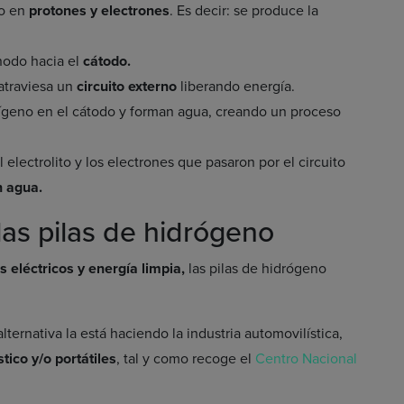
o en
protones y electrones
. Es decir: se produce la
nodo hacia el
cátodo.
 atraviesa un
circuito externo
liberando energía.
xígeno en el cátodo y forman agua, creando un proceso
electrolito y los electrones que pasaron por el circuito
 agua.
las pilas de hidrógeno
s eléctricos y energía limpia,
las pilas de hidrógeno
ternativa la está haciendo la industria automovilística,
ico y/o portátiles
, tal y como recoge el
Centro Nacional