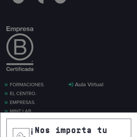
Aula Virtual
FORMACIONES
EL CENTRO
EMPRESAS
MINT LAB
NOTICIAS
CONTACTO
¡Nos importa tu