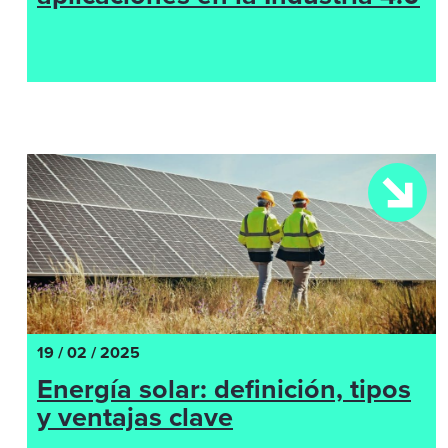
19 / 02 / 2025
Energía solar: definición, tipos
y ventajas clave