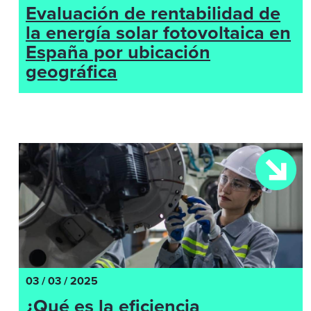
Evaluación de rentabilidad de
la energía solar fotovoltaica en
España por ubicación
geográfica
03 / 03 / 2025
¿Qué es la eficiencia