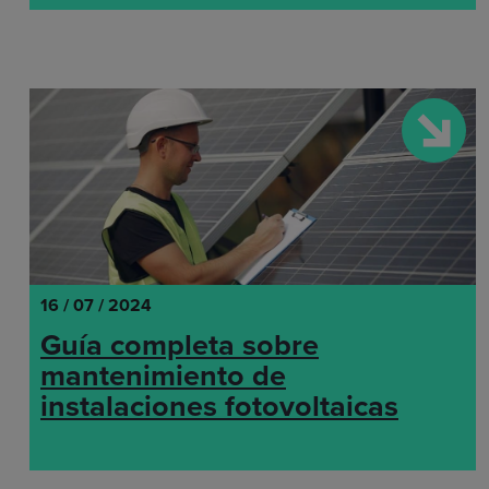
16 / 07 / 2024
Guía completa sobre
mantenimiento de
instalaciones fotovoltaicas