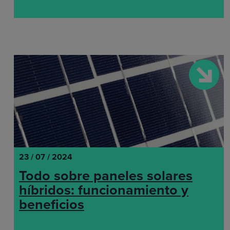
23 / 07 / 2024
Todo sobre paneles solares
híbridos: funcionamiento y
beneficios